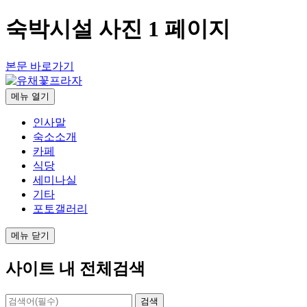
숙박시설 사진 1 페이지
본문 바로가기
메뉴
열기
인사말
숙소소개
카페
식당
세미나실
기타
포토갤러리
메뉴
닫기
사이트 내 전체검색